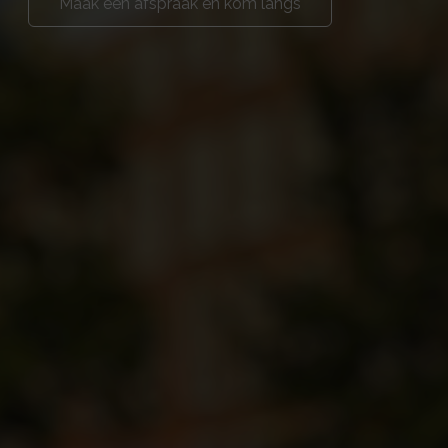
Maak een afspraak en kom langs