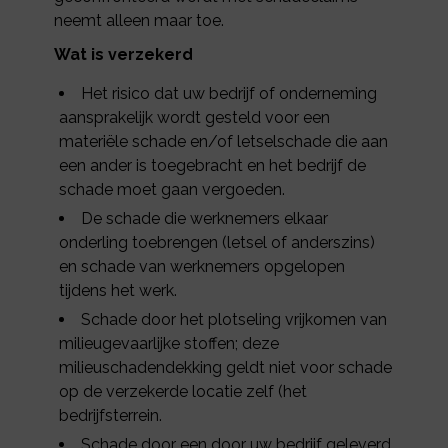
neemt alleen maar toe.
Wat is verzekerd
Het risico dat uw bedrijf of onderneming
aansprakelijk wordt gesteld voor een
materiële schade en/of letselschade die aan
een ander is toegebracht en het bedrijf de
schade moet gaan vergoeden.
De schade die werknemers elkaar
onderling toebrengen (letsel of anderszins)
en schade van werknemers opgelopen
tijdens het werk.
Schade door het plotseling vrijkomen van
milieugevaarlijke stoffen; deze
milieuschadendekking geldt niet voor schade
op de verzekerde locatie zelf (het
bedrijfsterrein.
Schade door een door uw bedrijf geleverd