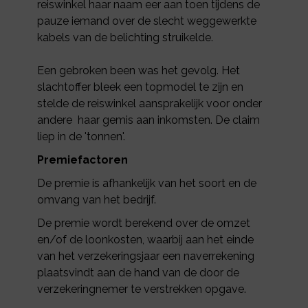
reiswinkel haar naam eer aan toen tijdens de
pauze iemand over de slecht weggewerkte
kabels van de belichting struikelde.
Een gebroken been was het gevolg. Het
slachtoffer bleek een topmodel te zijn en
stelde de reiswinkel aansprakelijk voor onder
andere haar gemis aan inkomsten. De claim
liep in de 'tonnen'.
Premiefactoren
De premie is afhankelijk van het soort en de
omvang van het bedrijf.
De premie wordt berekend over de omzet
en/of de loonkosten, waarbij aan het einde
van het verzekeringsjaar een naverrekening
plaatsvindt aan de hand van de door de
verzekeringnemer te verstrekken opgave.