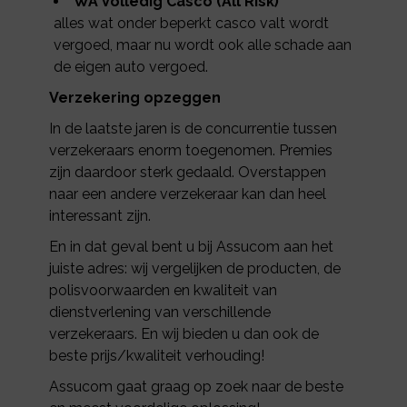
WA Volledig Casco (All Risk)
alles wat onder beperkt casco valt wordt
vergoed, maar nu wordt ook alle schade aan
de eigen auto vergoed.
Verzekering opzeggen
In de laatste jaren is de concurrentie tussen
verzekeraars enorm toegenomen. Premies
zijn daardoor sterk gedaald. Overstappen
naar een andere verzekeraar kan dan heel
interessant zijn.
En in dat geval bent u bij Assucom aan het
juiste adres: wij vergelijken de producten, de
polisvoorwaarden en kwaliteit van
dienstverlening van verschillende
verzekeraars. En wij bieden u dan ook de
beste prijs/kwaliteit verhouding!
Assucom gaat graag op zoek naar de beste