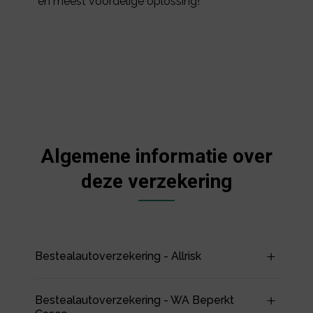
en meest voordelige oplossing!
Algemene informatie over
deze verzekering
Bestealautoverzekering - Allrisk
Bestealautoverzekering - WA Beperkt