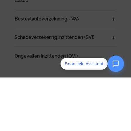
Casco
Bestealautoverzekering - WA
Schadeverzekering Inzittenden (SVI)
Ongevallen Inzittenden (OVI)
Financiële Assistent