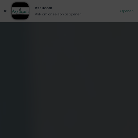
Assucom
Openen
Klik om onze app te openen